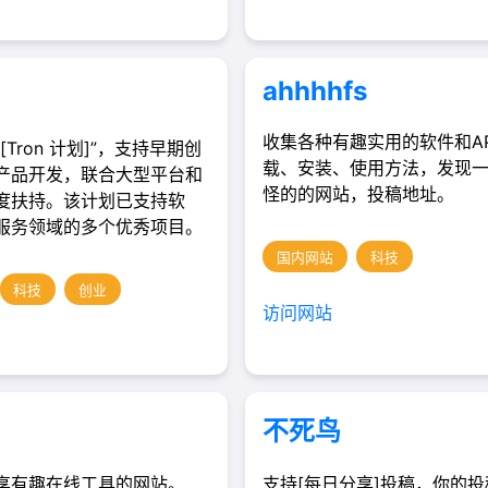
ahhhhfs
收集各种有趣实用的软件和A
[Tron 计划]”，支持早期创
载、安装、使用方法，发现
产品开发，联合大型平台和
怪的的网站，投稿地址。
度扶持。该计划已支持软
服务领域的多个优秀项目。
国内网站
科技
科技
创业
访问网站
不死鸟
享有趣在线工具的网站。
支持[每日分享]投稿，你的