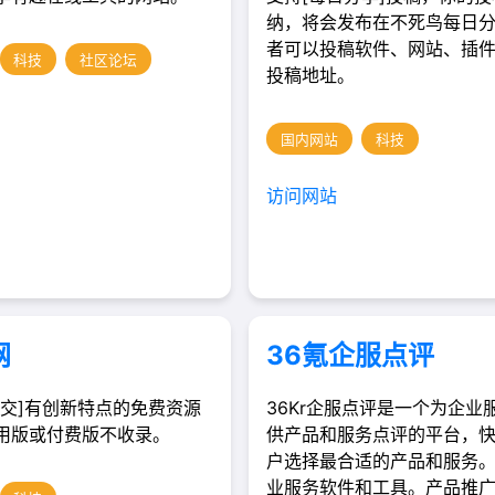
纳，将会发布在不死鸟每日
者可以投稿软件、网站、插
科技
社区论坛
投稿地址。
国内网站
科技
访问网站
网
36氪企服点评
提交]有创新特点的免费资源
36Kr企服点评是一个为企业
用版或付费版不收录。
供产品和服务点评的平台，
户选择最合适的产品和服务
业服务软件和工具。产品推