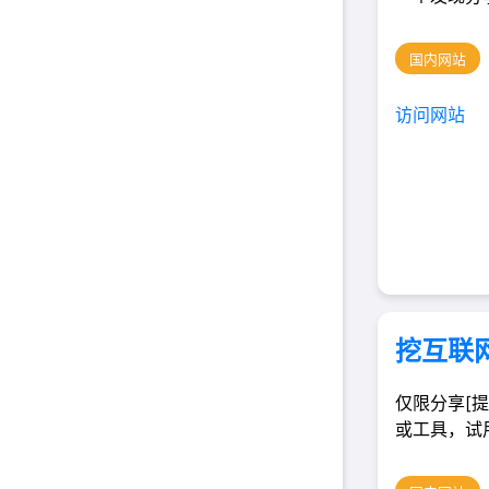
国内网站
访问网站
挖互联
仅限分享[
或工具，试