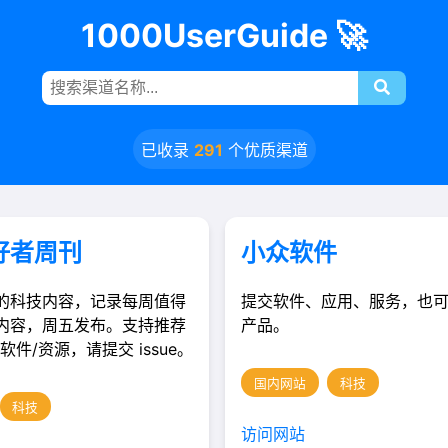
1000UserGuide 🚀
已收录
291
个优质渠道
好者周刊
小众软件
的科技内容，记录每周值得
提交软件、应用、服务，也
内容，周五发布。支持推荐
产品。
软件/资源，请提交 issue。
国内网站
科技
科技
访问网站