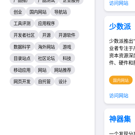
产品推广
产品测试
企业服务
访问网站
创业
国内网站
导航站
工具评测
应用程序
少数派
开发者社区
开源
开源软件
少数派推出“
数据科学
海外网站
游戏
业者专注于
资本资源深
目录站点
社区论坛
科技
件、硬件和
移动应用
网站
网站推荐
国内网站
网页开发
自托管
设计
访问网站
神器集
一个发现分