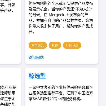
仍在初创期的个人或团队提供产品发布
分享，开发
及展示机会。当你的产品还“不为人知”
件等产品，
的时候，在 Mergeek 上发布你的产
品，并拥有自己的产品公共主页，会为
你带来很多种子用户，帮助你的产品成
长。
国内网站
科技
社区论坛
访问网站
鲸选型
服务行业提
一家中立客观的企业软件采购平台和企
快速帮助用
业服务选型推荐平台，汇聚了中国近万
。聚焦于企
家SAAS软件和专业的服务机构。
广基础功能